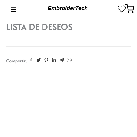
Ir
EmbroiderTech
al
contenido
LISTA DE DESEOS
Compartir: