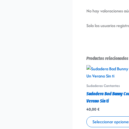
No hay valoraciones aú
Solo los usuarios regi
Productos relacionados
Sudaderas Cantantes
Sudadera Bad Bunny Co
Verano Sin ti
40,00
€
Seleccionar opcione