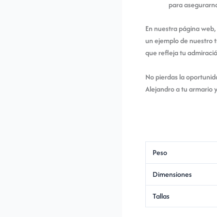
para asegurarnos
En nuestra página web,
un ejemplo de nuestro t
que refleja tu admiraci
No pierdas la oportuni
Alejandro a tu armario 
Peso
Dimensiones
Tallas