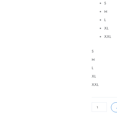
S
M
L
XL
XXL
S
M
L
XL
XXL