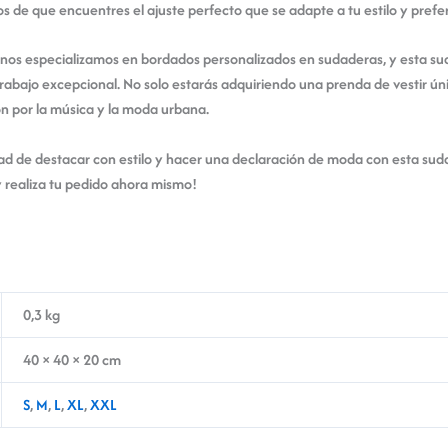
 de que encuentres el ajuste perfecto que se adapte a tu estilo y prefe
 nos especializamos en bordados personalizados en sudaderas, y esta su
rabajo excepcional. No solo estarás adquiriendo una prenda de vestir úni
ón por la música y la moda urbana.
dad de destacar con estilo y hacer una declaración de moda con esta su
y realiza tu pedido ahora mismo!
0,3 kg
40 × 40 × 20 cm
S
,
M
,
L
,
XL
,
XXL